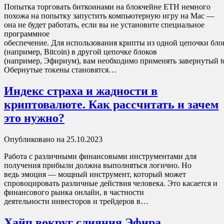
Попытка торговать биткоинами на блокчейне ETH немного
похожа на попытку запустить компьютерную игру на Mac —
она не будет работать, если вы не установите специальное
программное
обеспечение. Для использования крипты из одной цепочки бло
(например, Bitcoin) в другой цепочке блоков
(например, Эфириум), вам необходимо применять завернутый t
Обернутые токены становятся…
Индекс страха и жадности в
криптовалюте. Как рассчитать и зачем
это нужно?
Опубликовано на 25.10.2023
Работа с различными финансовыми инструментами для
получения прибыли должна выполняться логично. Но
ведь эмоция — мощный инструмент, который может
спровоцировать различные действия человека. Это касается и
финансового рынка онлайн, в частности
деятельности инвесторов и трейдеров в…
Хайп вокруг слияния Эфира