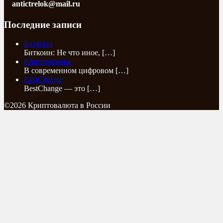
antictrelok@mail.ru
Последние записи
Биткоин
Биткоин: Не что иное,
[…]
Криптокраны
В современном цифровом
[…]
BestChange
BestChange — это
[…]
©2026 Криптовалюта в России