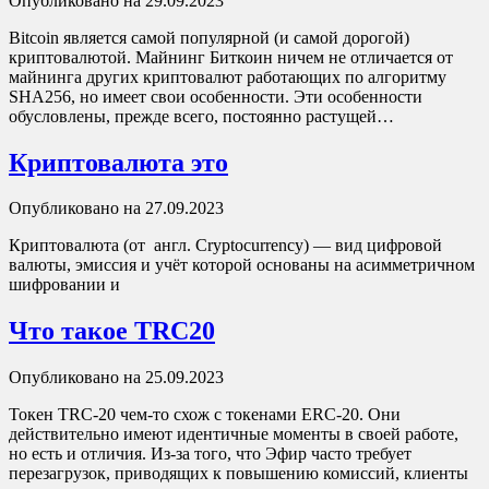
Опубликовано на 29.09.2023
Bitcoin является самой популярной (и самой дорогой)
криптовалютой. Майнинг Биткоин ничем не отличается от
майнинга других криптовалют работающих по алгоритму
SHA256, но имеет свои особенности. Эти особенности
обусловлены, прежде всего, постоянно растущей…
Криптовалюта это
Опубликовано на 27.09.2023
Криптовалюта (от англ. Cryptocurrency) — вид цифровой
валюты, эмиссия и учёт которой основаны на асимметричном
шифровании и
Что такое TRC20
Опубликовано на 25.09.2023
Токен TRC-20 чем-то схож с токенами ERC-20. Они
действительно имеют идентичные моменты в своей работе,
но есть и отличия. Из-за того, что Эфир часто требует
перезагрузок, приводящих к повышению комиссий, клиенты